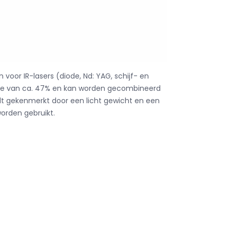
n voor IR-lasers (diode, Nd: YAG, schijf- en
issie van ca. 47% en kan worden gecombineerd
ordt gekenmerkt door een licht gewicht en een
orden gebruikt.