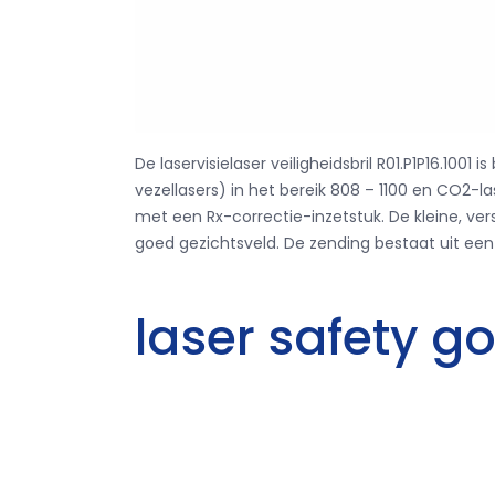
De laservisielaser veiligheidsbril R01.P1P16.1001
vezellasers) in het bereik 808 – 1100 en CO2-
met een Rx-correctie-inzetstuk. De kleine, ver
goed gezichtsveld. De zending bestaat uit een
laser safety g