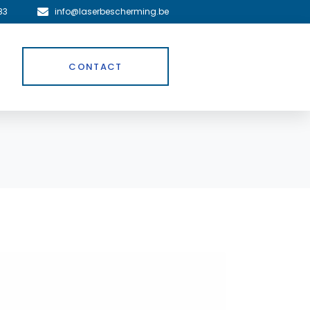
83
info@laserbescherming.be
CONTACT