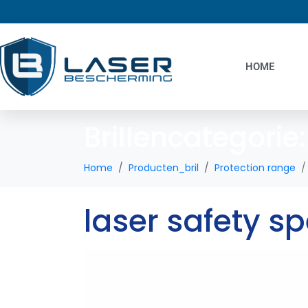
HOME
Brillencategorie
Home
Producten_bril
Protection range
laser safety s