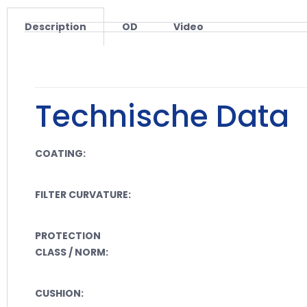
Description
OD
Video
Technische Data
COATING:
FILTER CURVATURE:
PROTECTION
CLASS / NORM:
CUSHION: