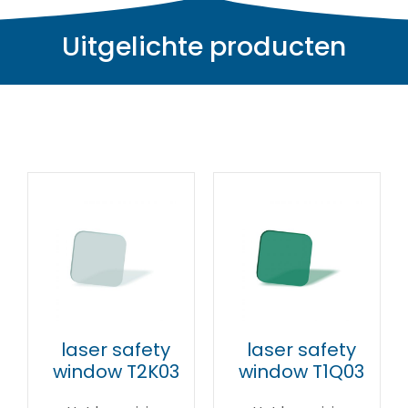
Uitgelichte producten
Item #1
laser safety
laser safety
window T2K03
window T1Q03