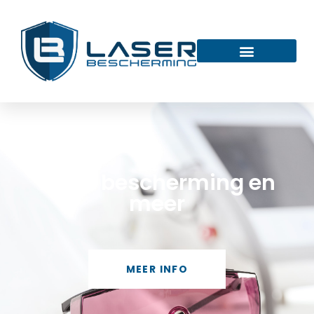
Laser bescherming en
meer
MEER INFO