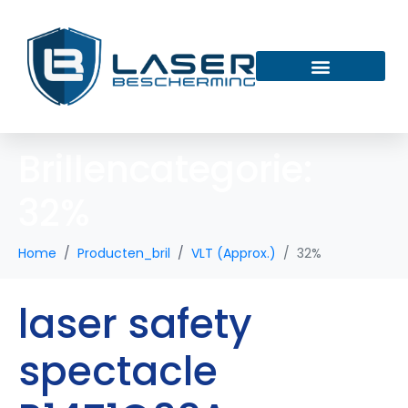
Brillencategorie:
32%
Home
Producten_bril
VLT (Approx.)
32%
laser safety
spectacle