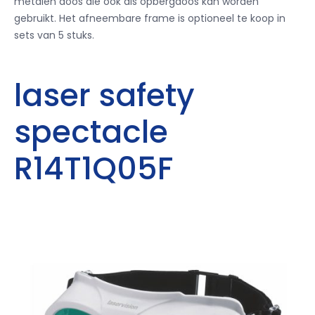
metalen doos die ook als opbergdoos kan worden
gebruikt.
Het afneembare frame is optioneel te koop in
sets van 5 stuks.
laser safety
spectacle
R14T1Q05F