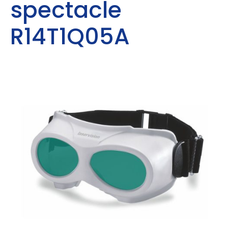
spectacle
R14T1Q05A