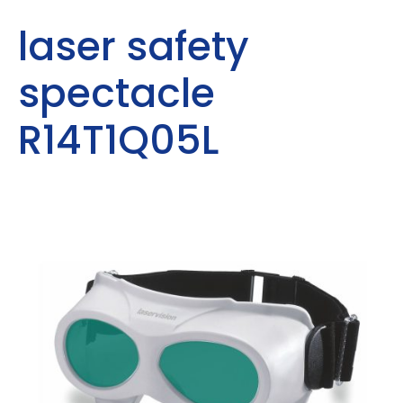
laser safety
spectacle
R14T1Q05L