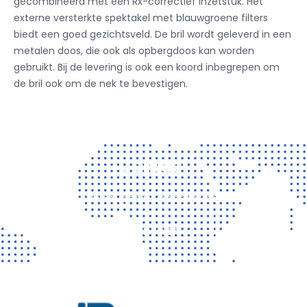
gecombineerd met een Rx-correctief inzetstuk.
Het
externe versterkte spektakel met blauwgroene filters
biedt een goed gezichtsveld.
De bril wordt geleverd in een
metalen doos, die ook als opbergdoos kan worden
gebruikt.
Bij de levering is ook een koord inbegrepen om
de bril ook om de nek te bevestigen.
Contact
Vragen? Neem gerust contact met ons op!
CONTACT