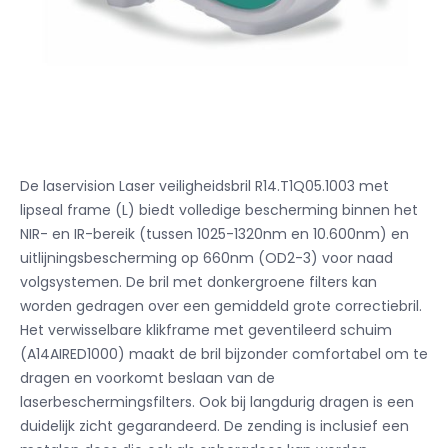
De laservision Laser veiligheidsbril R14.T1Q05.1003 met
lipseal frame (L) biedt volledige bescherming binnen het
NIR- en IR-bereik (tussen 1025-1320nm en 10.600nm) en
uitlijningsbescherming op 660nm (OD2-3) voor naad
volgsystemen.
De bril met donkergroene filters kan
worden gedragen over een gemiddeld grote correctiebril.
Het verwisselbare klikframe met geventileerd schuim
(A14AIRED1000) maakt de bril bijzonder comfortabel om te
dragen en voorkomt beslaan van de
laserbeschermingsfilters.
Ook bij langdurig dragen is een
duidelijk zicht gegarandeerd.
De zending is inclusief een