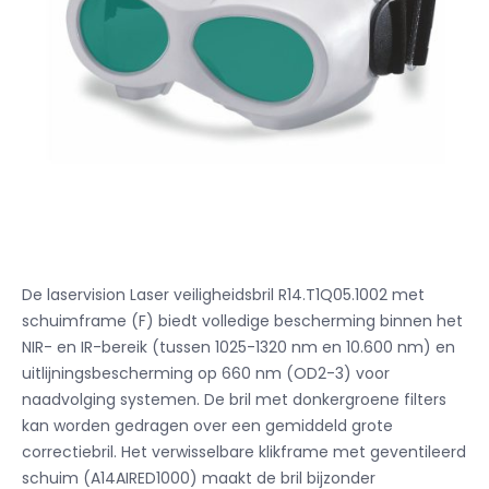
De laservision Laser veiligheidsbril R14.T1Q05.1002 met
schuimframe (F) biedt volledige bescherming binnen het
NIR- en IR-bereik (tussen 1025-1320 nm en 10.600 nm) en
uitlijningsbescherming op 660 nm (OD2-3) voor
naadvolging
systemen.
De bril met donkergroene filters
kan worden gedragen over een gemiddeld grote
correctiebril.
Het verwisselbare klikframe met geventileerd
schuim (A14AIRED1000) maakt de bril bijzonder