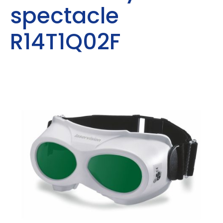
spectacle
R14T1Q02F