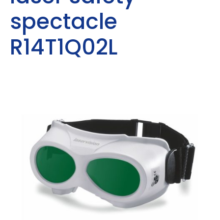
spectacle
R14T1Q02L