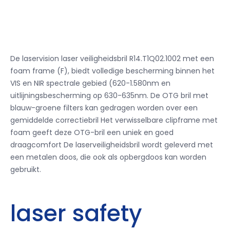
De laservision laser veiligheidsbril R14.T1Q02.1002 met een
foam frame (F), biedt volledige bescherming binnen het
VIS en NIR spectrale gebied (620-1.580nm en
uitlijningsbescherming op 630-635nm. De OTG bril met
blauw-groene filters
kan gedragen worden over een
gemiddelde correctiebril Het verwisselbare clipframe met
foam geeft deze OTG-bril een uniek en goed
draagcomfort De laserveiligheidsbril wordt geleverd met
een metalen doos, die ook als opbergdoos kan worden
gebruikt.
laser safety