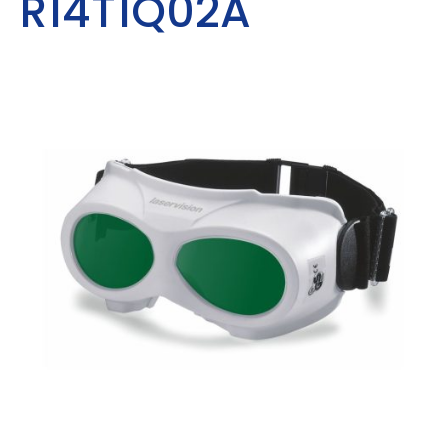
R14T1Q02A