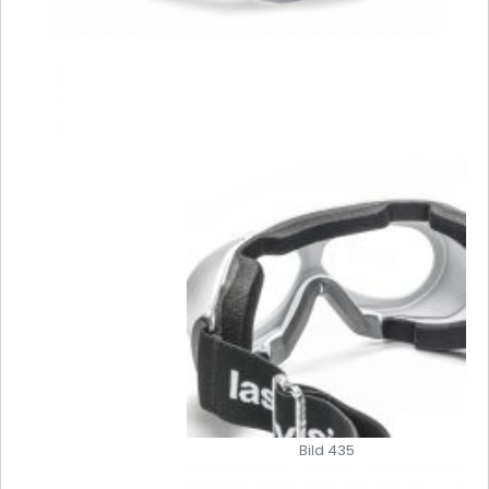
Bild 435