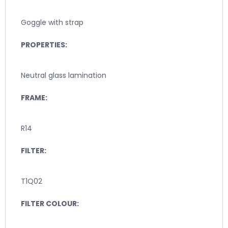
Goggle with strap
PROPERTIES:
Neutral glass lamination
FRAME:
R14
FILTER:
T1Q02
FILTER COLOUR: