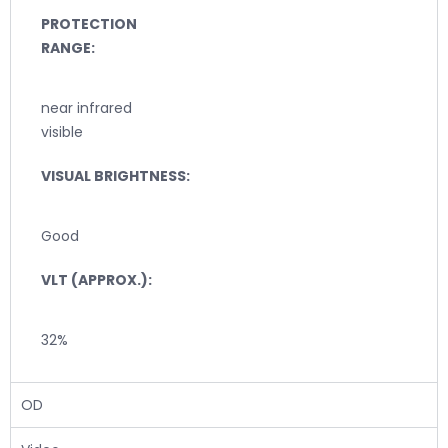
PROTECTION
RANGE:
near infrared
visible
VISUAL BRIGHTNESS:
Good
VLT (APPROX.):
32%
OD