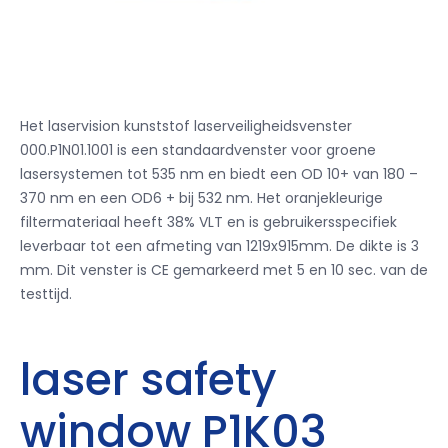
Het laservision kunststof laserveiligheidsvenster
000.P1N01.1001 is een standaardvenster voor groene
lasersystemen tot 535 nm en biedt een OD 10+ van 180 –
370 nm en een OD6 + bij 532 nm. Het oranjekleurige
filtermateriaal heeft 38% VLT en is gebruikersspecifiek
leverbaar tot een afmeting van 1219x915mm. De dikte is 3
mm. Dit venster is CE gemarkeerd met 5 en 10 sec. van de
testtijd.
laser safety
window P1K03