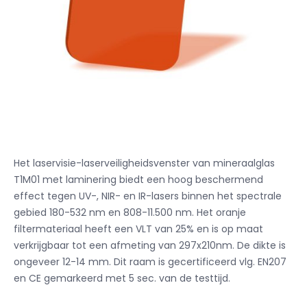
Het laservisie-laserveiligheidsvenster van mineraalglas
T1M01 met laminering biedt een hoog beschermend
effect tegen UV-, NIR- en IR-lasers binnen het spectrale
gebied 180-532 nm en 808-11.500 nm. Het oranje
filtermateriaal heeft een VLT van 25% en is op maat
verkrijgbaar tot een afmeting van 297x210nm. De dikte is
ongeveer 12-14 mm. Dit raam is gecertificeerd vlg. EN207
en CE gemarkeerd met 5 sec. van de testtijd.