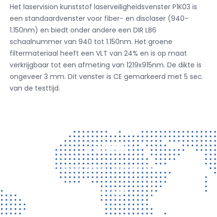
Het laservision kunststof laserveiligheidsvenster P1K03 is
een standaardvenster voor fiber- en disclaser (940-
1.150nm) en biedt onder andere een DIR LB6
schaalnummer van 940 tot 1.150nm. Het groene
filtermateriaal heeft een VLT van 24% en is op maat
verkrijgbaar tot een afmeting van 1219x915nm. De dikte is
ongeveer 3 mm. Dit venster is CE gemarkeerd met 5 sec.
van de testtijd.
Contact
Vragen? Neem gerust contact met ons op!
CONTACT