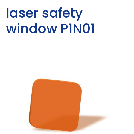
laser safety
window P1N01