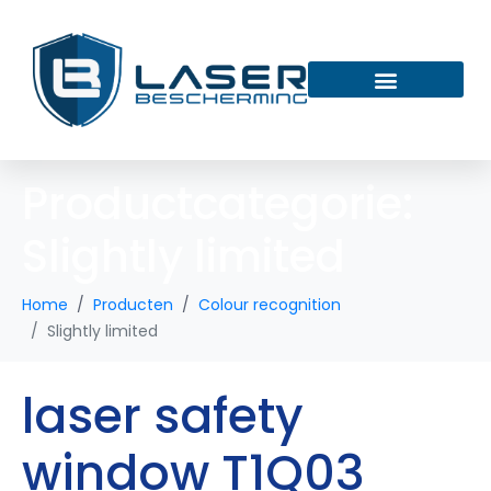
Productcategorie:
Slightly limited
Home
Producten
Colour recognition
Slightly limited
laser safety
window T1Q03