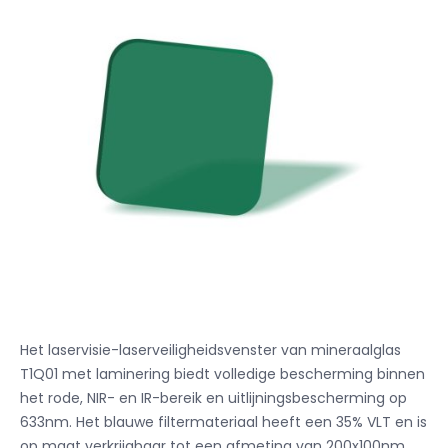
Het laservisie-laserveiligheidsvenster van mineraalglas
T1Q01 met laminering biedt volledige bescherming binnen
het rode, NIR- en IR-bereik en uitlijningsbescherming op
633nm. Het blauwe filtermateriaal heeft een 35% VLT en is
op maat verkrijgbaar tot een afmeting van 200x100nm.