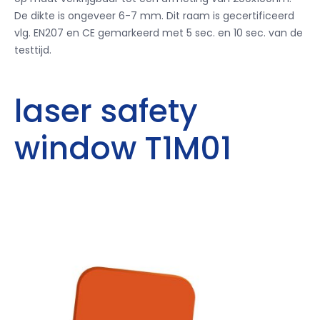
De dikte is ongeveer 6-7 mm. Dit raam is gecertificeerd
vlg. EN207 en CE gemarkeerd met 5 sec. en 10 sec. van de
testtijd.
laser safety
window T1M01