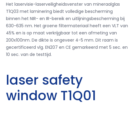
Het laservisie-laserveiligheidsvenster van mineraalglas
T1Q03 met laminering biedt volledige bescherming
binnen het NIR- en IR-bereik en uitlijningsbescherming bij
630-635 nm. Het groene filtermateriaal heeft een VLT van
45% en is op maat verkrijgbaar tot een afmeting van
200x100nm. De dikte is ongeveer 4-5 mm. Dit raam is
gecertificeerd vlg. EN207 en CE gemarkeerd met 5 sec. en
10 sec. van de testtijd.
laser safety
window T1Q01