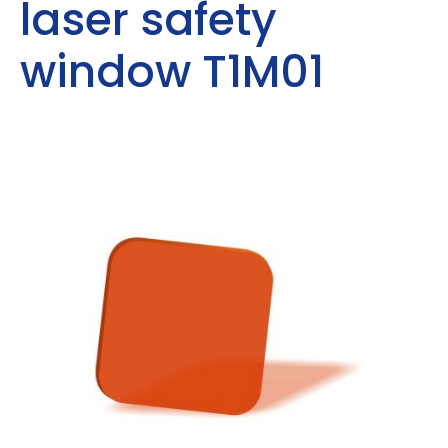
laser safety
window T1M01