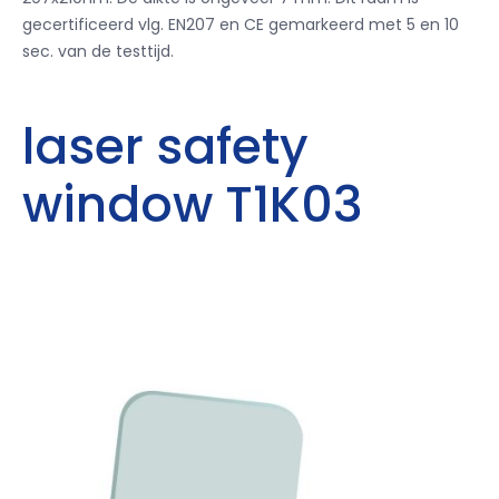
gecertificeerd vlg. EN207 en CE gemarkeerd met 5 en 10
sec. van de testtijd.
laser safety
window T1K03