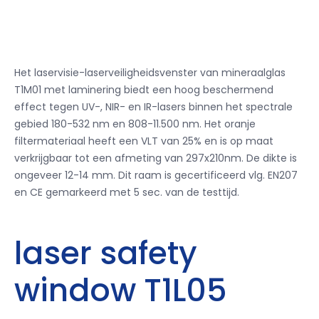
Het laservisie-laserveiligheidsvenster van mineraalglas
T1M01 met laminering biedt een hoog beschermend
effect tegen UV-, NIR- en IR-lasers binnen het spectrale
gebied 180-532 nm en 808-11.500 nm. Het oranje
filtermateriaal heeft een VLT van 25% en is op maat
verkrijgbaar tot een afmeting van 297x210nm. De dikte is
ongeveer 12-14 mm. Dit raam is gecertificeerd vlg. EN207
en CE gemarkeerd met 5 sec. van de testtijd.
laser safety
window T1L05