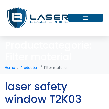
Productcategorie:
Filter material
Home
Producten
Filter material
laser safety
window T2K03