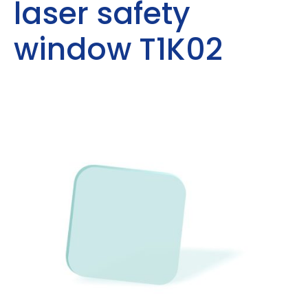
laser safety
window T1K02