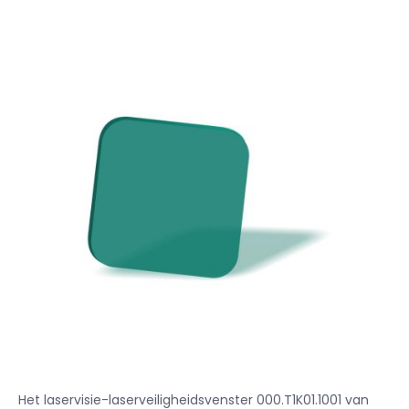
Het laservisie-laserveiligheidsvenster 000.T1K01.1001 van