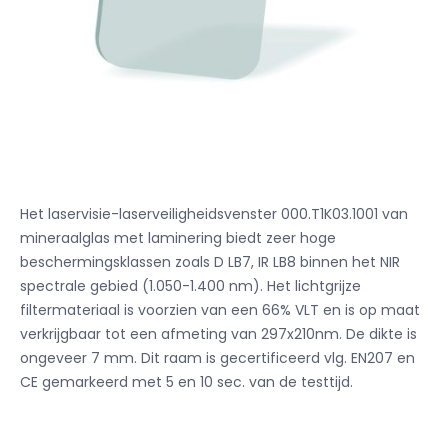
Het laservisie-laserveiligheidsvenster 000.T1K03.1001 van
mineraalglas met laminering biedt zeer hoge
beschermingsklassen zoals D LB7, IR LB8 binnen het NIR
spectrale gebied (1.050-1.400 nm). Het lichtgrijze
filtermateriaal is voorzien van een 66% VLT en is op maat
verkrijgbaar tot een afmeting van 297x210nm. De dikte is
ongeveer 7 mm. Dit raam is gecertificeerd vlg. EN207 en
CE gemarkeerd met 5 en 10 sec. van de testtijd.