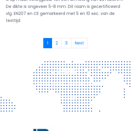
De dikte is ongeveer 5-8 mm. Dit raam is gecertificeerd
vlg. EN207 en CE gemarkeerd met 5 en 10 sec. van de
testtijd.
1
2
3
Next
Contact
Vragen? Neem gerust contact met ons op!
CONTACT