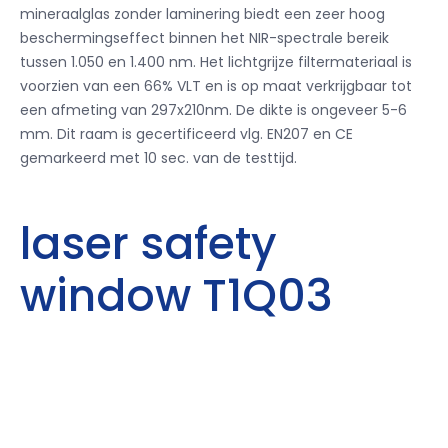
mineraalglas zonder laminering biedt een zeer hoog
beschermingseffect binnen het NIR-spectrale bereik
tussen 1.050 en 1.400 nm. Het lichtgrijze filtermateriaal is
voorzien van een 66% VLT en is op maat verkrijgbaar tot
een afmeting van 297x210nm. De dikte is ongeveer 5-6
mm. Dit raam is gecertificeerd vlg. EN207 en CE
gemarkeerd met 10 sec. van de testtijd.
laser safety
window T1Q03