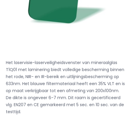
Het laservisie-laserveiligheidsvenster van mineraalglas
T1Q01 met laminering biedt volledige bescherming binnen
het rode, NIR- en IR-bereik en uitlijningsbescherming op
633nm. Het blauwe filtermateriaal heeft een 35% VLT en is
op maat verkrijgbaar tot een afmeting van 200x100nm.
De dikte is ongeveer 6-7 mm. Dit raam is gecertificeerd
vlg. EN207 en CE gemarkeerd met 5 sec. en 10 sec. van de
testtijd.