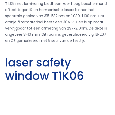
T1L05 met laminering biedt een zeer hoog beschermend
effect tegen IR en harmonische lasers binnen het
spectrale gebied van 315-532 nm en 1.030-1.100 nm. Het
oranje filtermateriaal heeft een 30% VLT en is op maat
verkrijgbaar tot een afmeting van 297x210nm. De dikte is
ongeveer 8-10 mm. Dit raam is gecertificeerd vlg. EN207
en CE gemarkeerd met 5 sec. van de testtijd.
laser safety
window T1K06