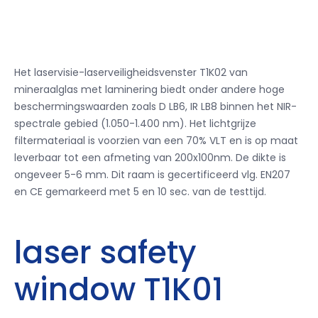
Het laservisie-laserveiligheidsvenster T1K02 van
mineraalglas met laminering biedt onder andere hoge
beschermingswaarden zoals D LB6, IR LB8 binnen het NIR-
spectrale gebied (1.050-1.400 nm). Het lichtgrijze
filtermateriaal is voorzien van een 70% VLT en is op maat
leverbaar tot een afmeting van 200x100nm. De dikte is
ongeveer 5-6 mm. Dit raam is gecertificeerd vlg. EN207
en CE gemarkeerd met 5 en 10 sec. van de testtijd.
laser safety
window T1K01