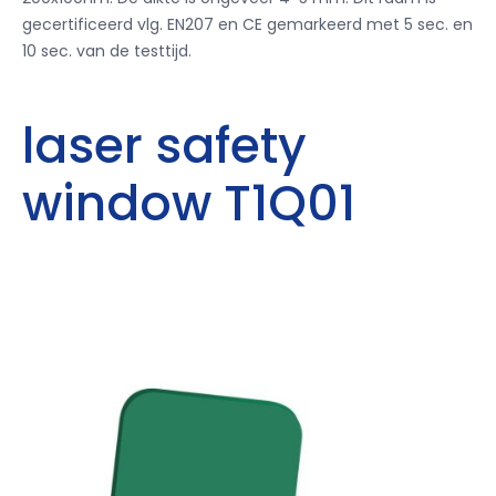
gecertificeerd vlg. EN207 en CE gemarkeerd met 5 sec. en
10 sec. van de testtijd.
laser safety
window T1Q01