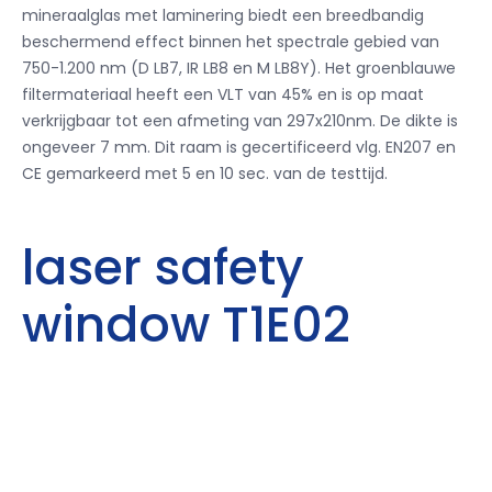
mineraalglas met laminering biedt een breedbandig
beschermend effect binnen het spectrale gebied van
750-1.200 nm (D LB7, IR LB8 en M LB8Y). Het groenblauwe
filtermateriaal heeft een VLT van 45% en is op maat
verkrijgbaar tot een afmeting van 297x210nm. De dikte is
ongeveer 7 mm. Dit raam is gecertificeerd vlg. EN207 en
CE gemarkeerd met 5 en 10 sec. van de testtijd.
laser safety
window T1E02