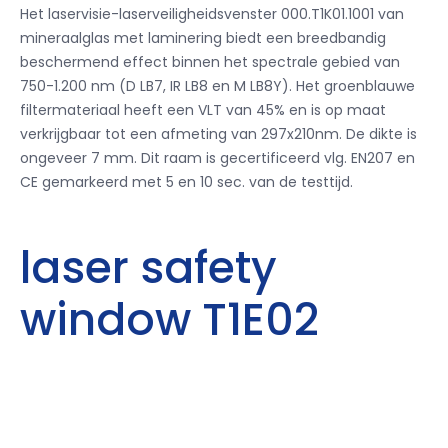
Het laservisie-laserveiligheidsvenster 000.T1K01.1001 van
mineraalglas met laminering biedt een breedbandig
beschermend effect binnen het spectrale gebied van
750-1.200 nm (D LB7, IR LB8 en M LB8Y). Het groenblauwe
filtermateriaal heeft een VLT van 45% en is op maat
verkrijgbaar tot een afmeting van 297x210nm. De dikte is
ongeveer 7 mm. Dit raam is gecertificeerd vlg. EN207 en
CE gemarkeerd met 5 en 10 sec. van de testtijd.
laser safety
window T1E02