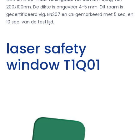
200x100nm. De dikte is ongeveer 4-5 mm. Dit raam is
gecertificeerd vlg. EN207 en CE gemarkeerd met 5 sec. en
10 sec. van de testtijd.
laser safety
window T1Q01