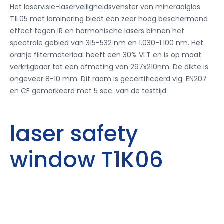
Het laservisie-laserveiligheidsvenster van mineraalglas
T1L05 met laminering biedt een zeer hoog beschermend
effect tegen IR en harmonische lasers binnen het
spectrale gebied van 315-532 nm en 1.030-1.100 nm. Het
oranje filtermateriaal heeft een 30% VLT en is op maat
verkrijgbaar tot een afmeting van 297x210nm. De dikte is
ongeveer 8-10 mm. Dit raam is gecertificeerd vlg. EN207
en CE gemarkeerd met 5 sec. van de testtijd.
laser safety
window T1K06