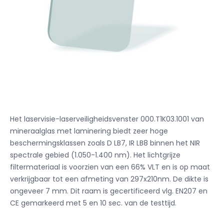
Het laservisie-laserveiligheidsvenster 000.T1K03.1001 van
mineraalglas met laminering biedt zeer hoge
beschermingsklassen zoals D LB7, IR LB8 binnen het NIR
spectrale gebied (1.050-1.400 nm). Het lichtgrijze
filtermateriaal is voorzien van een 66% VLT en is op maat
verkrijgbaar tot een afmeting van 297x210nm. De dikte is
ongeveer 7 mm. Dit raam is gecertificeerd vlg. EN207 en
CE gemarkeerd met 5 en 10 sec. van de testtijd.