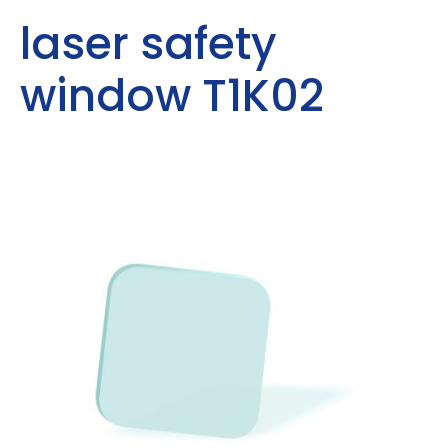
laser safety
window T1K02