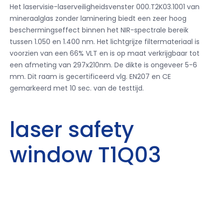
Het laservisie-laserveiligheidsvenster 000.T2K03.1001 van
mineraalglas zonder laminering biedt een zeer hoog
beschermingseffect binnen het NIR-spectrale bereik
tussen 1.050 en 1.400 nm. Het lichtgrijze filtermateriaal is
voorzien van een 66% VLT en is op maat verkrijgbaar tot
een afmeting van 297x210nm. De dikte is ongeveer 5-6
mm. Dit raam is gecertificeerd vlg. EN207 en CE
gemarkeerd met 10 sec. van de testtijd.
laser safety
window T1Q03