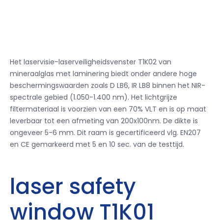
Het laservisie-laserveiligheidsvenster T1K02 van
mineraalglas met laminering biedt onder andere hoge
beschermingswaarden zoals D LB6, IR LB8 binnen het NIR-
spectrale gebied (1.050-1.400 nm). Het lichtgrijze
filtermateriaal is voorzien van een 70% VLT en is op maat
leverbaar tot een afmeting van 200x100nm. De dikte is
ongeveer 5-6 mm. Dit raam is gecertificeerd vlg. EN207
en CE gemarkeerd met 5 en 10 sec. van de testtijd.
laser safety
window T1K01