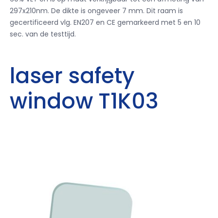
297x210nm. De dikte is ongeveer 7 mm. Dit raam is
gecertificeerd vlg. EN207 en CE gemarkeerd met 5 en 10
sec. van de testtijd.
laser safety
window T1K03