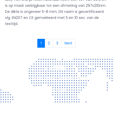
is op maat verkrijgbaar tot een afmeting van 297x210nm.
De dikte is ongeveer 5-8 mm. Dit raam is gecertificeerd
vlg. EN207 en CE gemarkeerd met 5 en 10 sec. van de
testtijd.
1
2
3
Next
Contact
Vragen? Neem gerust contact met ons op!
CONTACT