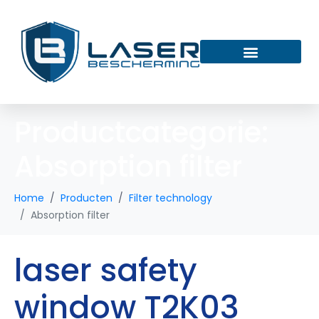
Productcategorie:
Absorption filter
Home
Producten
Filter technology
Absorption filter
laser safety
window T2K03