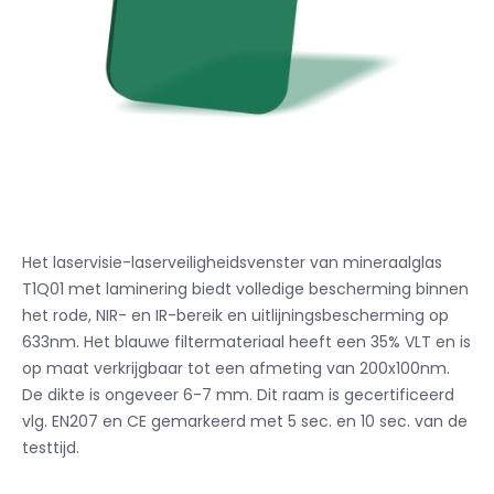
Het laservisie-laserveiligheidsvenster van mineraalglas
T1Q01 met laminering biedt volledige bescherming binnen
het rode, NIR- en IR-bereik en uitlijningsbescherming op
633nm. Het blauwe filtermateriaal heeft een 35% VLT en is
op maat verkrijgbaar tot een afmeting van 200x100nm.
De dikte is ongeveer 6-7 mm. Dit raam is gecertificeerd
vlg. EN207 en CE gemarkeerd met 5 sec. en 10 sec. van de
testtijd.