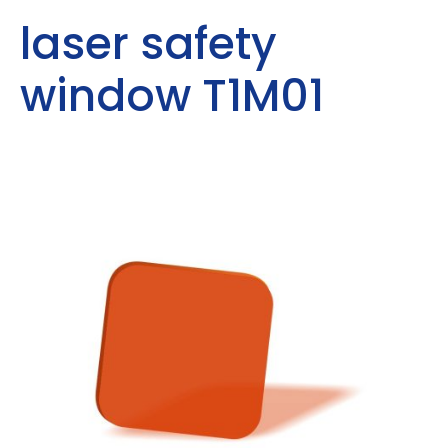
laser safety
window T1M01