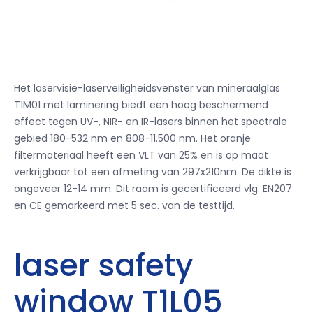
Het laservisie-laserveiligheidsvenster van mineraalglas
T1M01 met laminering biedt een hoog beschermend
effect tegen UV-, NIR- en IR-lasers binnen het spectrale
gebied 180-532 nm en 808-11.500 nm. Het oranje
filtermateriaal heeft een VLT van 25% en is op maat
verkrijgbaar tot een afmeting van 297x210nm. De dikte is
ongeveer 12-14 mm. Dit raam is gecertificeerd vlg. EN207
en CE gemarkeerd met 5 sec. van de testtijd.
laser safety
window T1L05