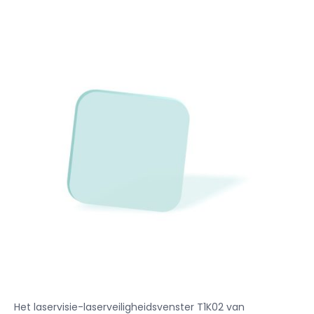
Het laservisie-laserveiligheidsvenster T1K02 van