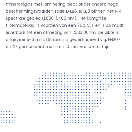
mineraalglas met laminering biedt onder andere hoge
beschermingswaarden zoals D LB6, IR LB8 binnen het NIR-
spectrale gebied (1.050-1.400 nm). Het lichtgrijze
filtermateriaal is voorzien van een 70% VLT en is op maat
leverbaar tot een afmeting van 200x100nm. De dikte is
ongeveer 5-6 mm. Dit raam is gecertificeerd vlg. EN207
en CE gemarkeerd met 5 en 10 sec. van de testtijd.
Contact
Vragen? Neem gerust contact met ons op!
CONTACT