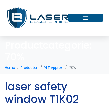
Productcategorie:
70%
Home
Producten
VLT Approx.
70%
laser safety
window T1K02