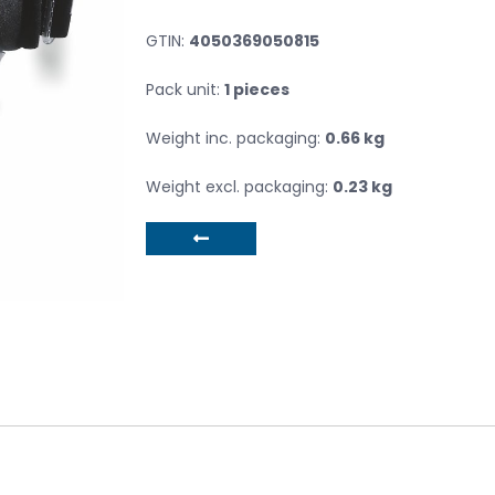
GTIN:
4050369050815
Pack unit:
1 pieces
Weight inc. packaging:
0.66 kg
Weight excl. packaging:
0.23 kg