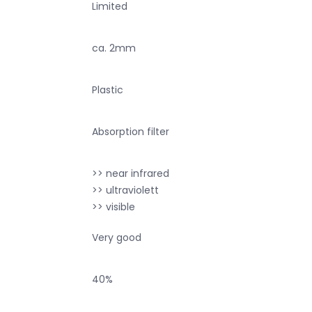
Limited
ca. 2mm
Plastic
Absorption filter
>> near infrared
>> ultraviolett
>> visible
Very good
40%