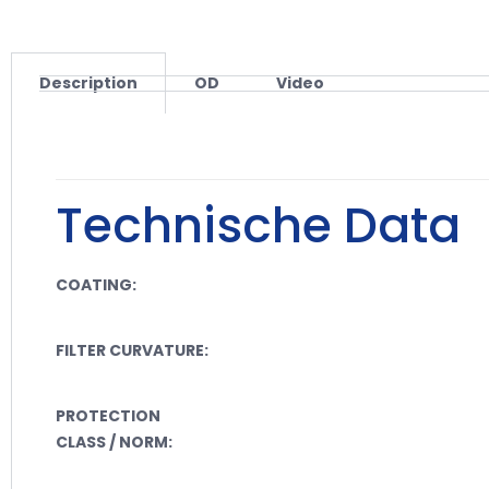
Description
OD
Video
Technische Data
COATING:
FILTER CURVATURE:
PROTECTION
CLASS / NORM: