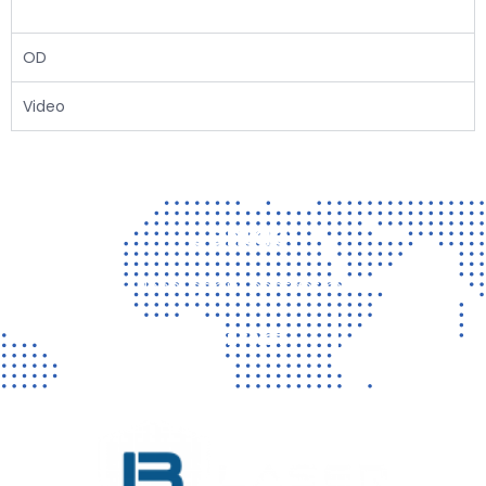
OD
Video
Contact
Vragen? Neem gerust contact met ons op!
CONTACT