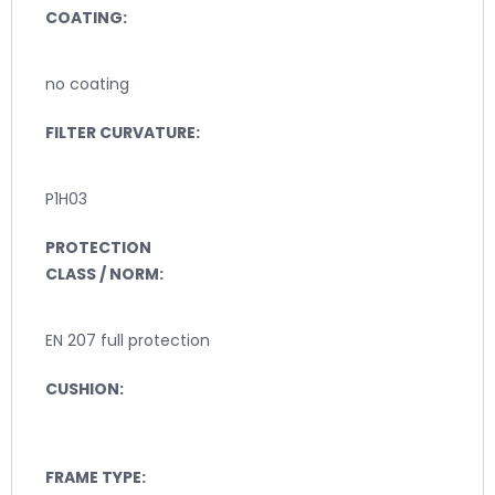
COATING:
no coating
FILTER CURVATURE:
P1H03
PROTECTION
CLASS / NORM:
EN 207 full protection
CUSHION:
FRAME TYPE: