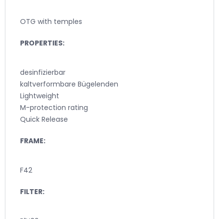
OTG with temples
PROPERTIES:
desinfizierbar
kaltverformbare Bügelenden
Lightweight
M-protection rating
Quick Release
FRAME:
F42
FILTER: