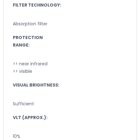
FILTER TECHNOLOGY:
Absorption filter
PROTECTION
RANGE:
>> near infrared
>> visible
VISUAL BRIGHTNESS:
Sufficient
VLT (APPROX.):
10%