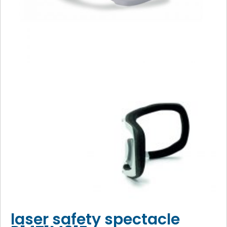
laser safety spectacle