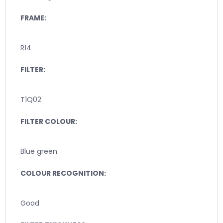
FRAME:
R14
FILTER:
T1Q02
FILTER COLOUR:
Blue green
COLOUR RECOGNITION:
Good