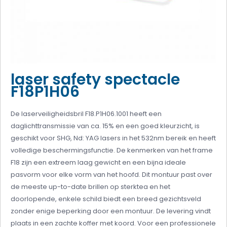
laser safety spectacle
F18P1H06
De laserveiligheidsbril F18.P1H06.1001 heeft een
daglichttransmissie van ca. 15% en een goed kleurzicht, is
geschikt voor SHG, Nd: YAG lasers in het 532nm bereik en heeft
volledige beschermingsfunctie. De kenmerken van het frame
F18 zijn een extreem laag gewicht en een bijna ideale
pasvorm voor elke vorm van het hoofd. Dit montuur past over
de meeste up-to-date brillen op sterktea en het
doorlopende, enkele schild biedt een breed gezichtsveld
zonder enige beperking door een montuur. De levering vindt
plaats in een zachte koffer met koord. Voor een professionele