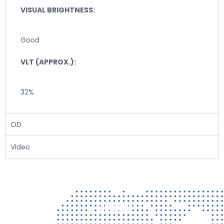
VISUAL BRIGHTNESS:
Good
VLT (APPROX.):
32%
OD
Video
Contact