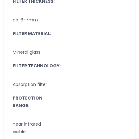
FILTER THICKNESS:
ca. 6-7mm
FILTER MATERIAL:
Mineral glass
FILTER TECHNOLOGY:
Absorption filter
PROTECTION
RANGE:
near infrared
visible