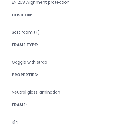
EN 208 Alignment protection
CUSHION:
Soft foam (F)
FRAME TYPE:
Goggle with strap
PROPERTIES:
Neutral glass lamination
FRAME:
R14