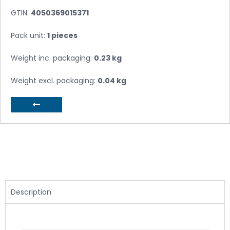
GTIN:
4050369015371
Pack unit:
1 pieces
Weight inc. packaging:
0.23 kg
Weight excl. packaging:
0.04 kg
Description