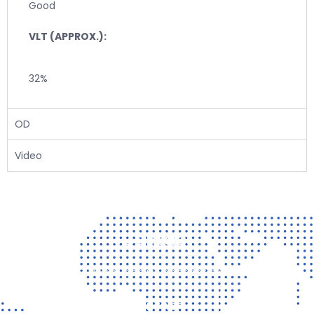
Good
VLT (APPROX.):
32%
OD
Video
Contact
Vragen? Neem gerust contact met ons op!
CONTACT