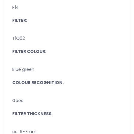
R14
FILTER:
T1Q02
FILTER COLOUR:
Blue green
COLOUR RECOGNITION:
Good
FILTER THICKNESS:
ca. 6-7mm