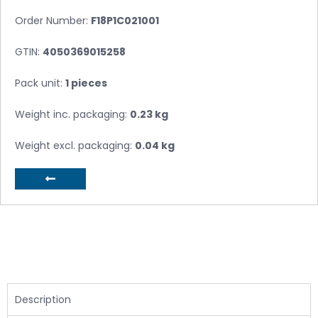
Order Number:
F18P1C021001
GTIN:
4050369015258
Pack unit:
1 pieces
Weight inc. packaging:
0.23 kg
Weight excl. packaging:
0.04 kg
Description