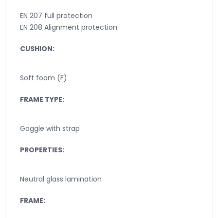
EN 207 full protection
EN 208 Alignment protection
CUSHION:
Soft foam (F)
FRAME TYPE:
Goggle with strap
PROPERTIES:
Neutral glass lamination
FRAME: