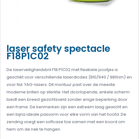
laser safety spectacle
F18P1C02
De laserveiligheidsbril F18.P1C02 met flexibele pootjes is
geschikt voor verschillende laserdiodes (810/940 / 980nm) en
voor Nd: YAG-lasers. Dit montuur past over de meeste
moderne brillen op sterkte. Het doorlopende, enkele scherm
biedt een breed gezichtsveld zonder enige beperking door
een frame. De kenmerken zijn een extreem laag gewicht en
een bijna ideale pasvorm voor elke vorm van het hoofd. De
zending voegt een softcase toe samen met een koord om
hem om de nek te hangen.