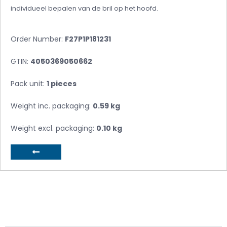
individueel bepalen van de bril op het hoofd.
Order Number:
F27P1P181231
GTIN:
4050369050662
Pack unit:
1 pieces
Weight inc. packaging:
0.59 kg
Weight excl. packaging:
0.10 kg