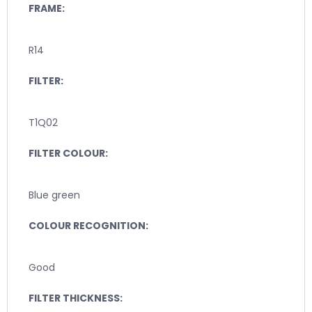
FRAME:
R14
FILTER:
T1Q02
FILTER COLOUR:
Blue green
COLOUR RECOGNITION:
Good
FILTER THICKNESS: