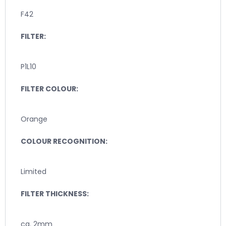
F42
FILTER:
P1L10
FILTER COLOUR:
Orange
COLOUR RECOGNITION:
Limited
FILTER THICKNESS:
ca. 2mm