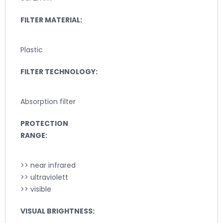
FILTER MATERIAL:
Plastic
FILTER TECHNOLOGY:
Absorption filter
PROTECTION
RANGE:
>> near infrared
>> ultraviolett
>> visible
VISUAL BRIGHTNESS: