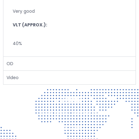
Very good
VLT (APPROX.):
40%
OD
Video
Contact
Vragen? Neem gerust contact met ons op!
CONTACT