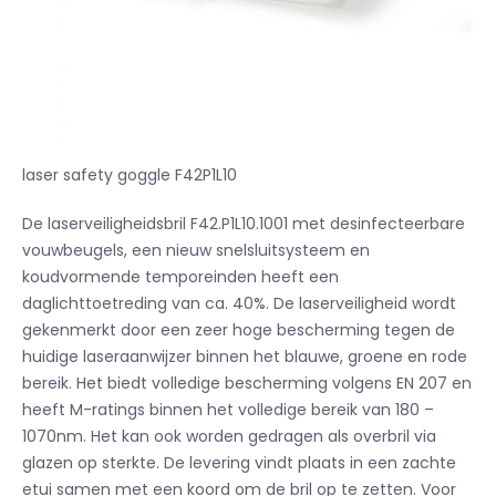
laser safety goggle F42P1L10
De laserveiligheidsbril F42.P1L10.1001 met desinfecteerbare
vouwbeugels, een nieuw snelsluitsysteem en
koudvormende temporeinden heeft een
daglichttoetreding van ca. 40%. De laserveiligheid wordt
gekenmerkt door een zeer hoge bescherming tegen de
huidige laseraanwijzer binnen het blauwe, groene en rode
bereik. Het biedt volledige bescherming volgens EN 207 en
heeft M-ratings binnen het volledige bereik van 180 –
1070nm. Het kan ook worden gedragen als overbril via
glazen op sterkte. De levering vindt plaats in een zachte
etui samen met een koord om de bril op te zetten. Voor