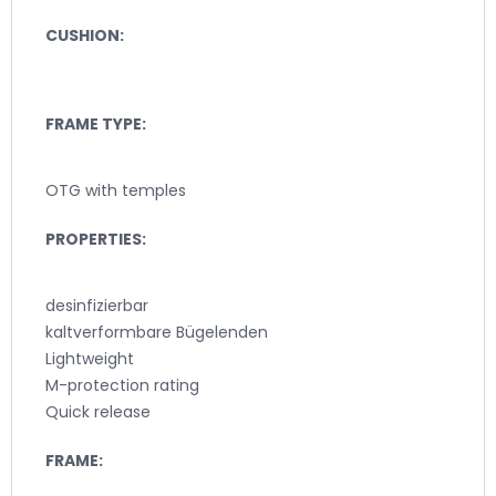
CUSHION:
FRAME TYPE:
OTG with temples
PROPERTIES:
desinfizierbar
kaltverformbare Bügelenden
Lightweight
M-protection rating
Quick release
FRAME: