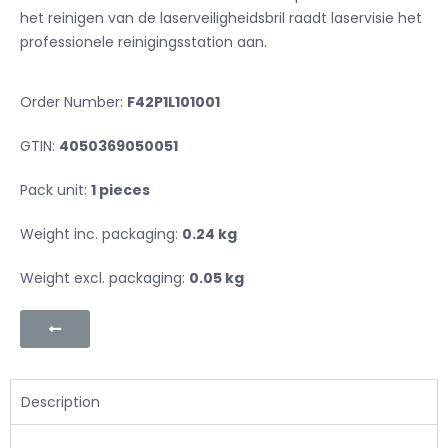
het reinigen van de laserveiligheidsbril raadt laservisie het
professionele reinigingsstation aan.
Order Number:
F42P1L101001
GTIN:
4050369050051
Pack unit:
1 pieces
Weight inc. packaging:
0.24 kg
Weight excl. packaging:
0.05 kg
Description