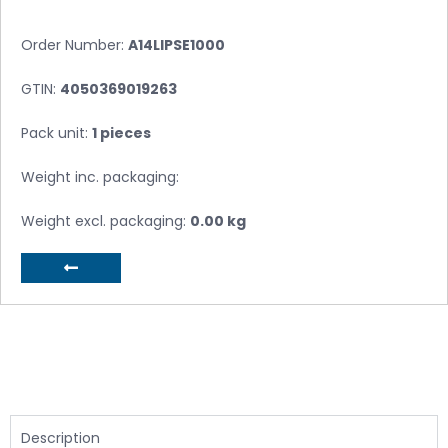
Order Number:
A14LIPSE1000
GTIN:
4050369019263
Pack unit:
1 pieces
Weight inc. packaging:
Weight excl. packaging:
0.00 kg
Description