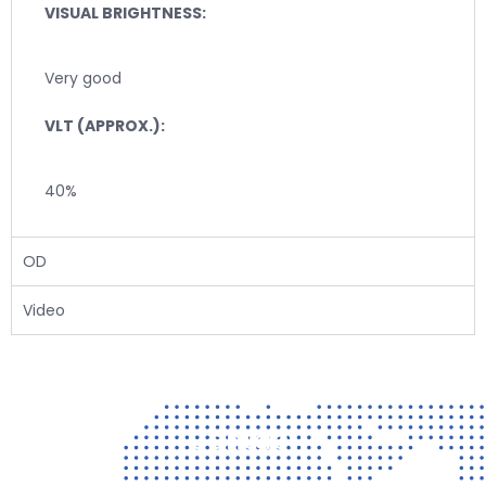
VISUAL BRIGHTNESS:
Very good
VLT (APPROX.):
40%
OD
Video
Contact