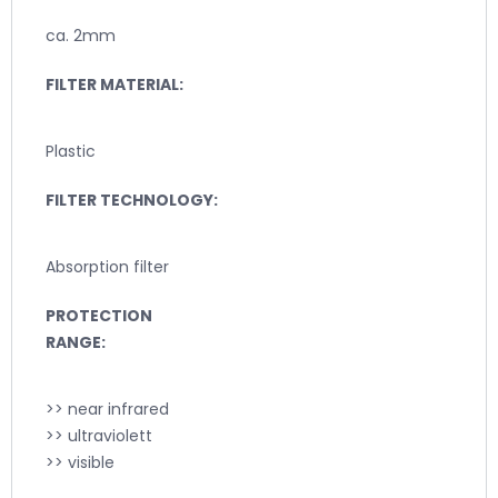
ca. 2mm
FILTER MATERIAL:
Plastic
FILTER TECHNOLOGY:
Absorption filter
PROTECTION
RANGE:
>> near infrared
>> ultraviolett
>> visible