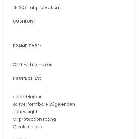
EN 207 full protection
CUSHION:
FRAME TYPE:
OTG with temples
PROPERTIES:
desinfizierbar
kaltverformbare Bügelenden
Lightweight
M-protection rating
Quick release