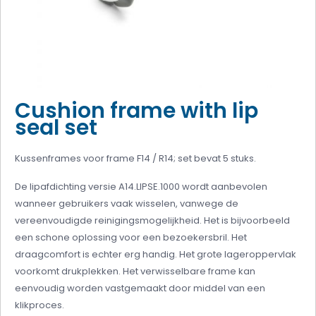
Cushion frame with lip
seal set
Kussenframes voor frame F14 / R14;
set bevat 5 stuks.
De lipafdichting versie A14.LIPSE.1000 wordt aanbevolen
wanneer gebruikers vaak wisselen, vanwege de
vereenvoudigde reinigingsmogelijkheid.
Het is bijvoorbeeld
een schone oplossing voor een bezoekersbril.
Het
draagcomfort is echter erg handig.
Het grote lageroppervlak
voorkomt drukplekken.
Het verwisselbare frame kan
eenvoudig worden vastgemaakt door middel van een
klikproces.