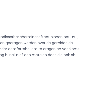
dbandlaserbeschermingseffect binnen het UV-,
s kan gedragen worden over de gemiddelde
jzonder comfortabel om te dragen en voorkomt
ng is inclusief een metalen doos die ook als