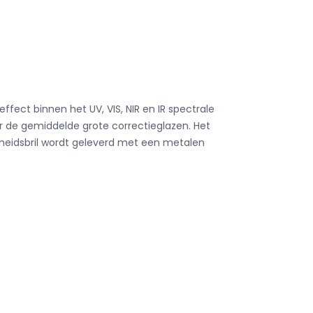
effect binnen het UV, VIS, NIR en IR spectrale
r de gemiddelde grote correctieglazen.
Het
gheidsbril wordt geleverd met een metalen