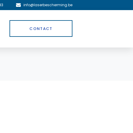
83
info@laserbescherming.be
CONTACT