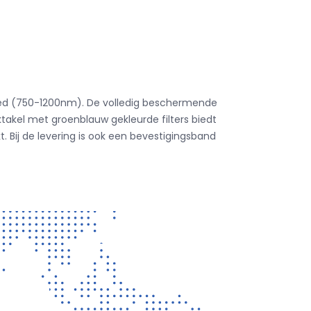
bied (750-1200nm).
De volledig beschermende
ktakel met groenblauw gekleurde filters biedt
t.
Bij de levering is ook een bevestigingsband
CONTACT