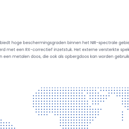
.1001 biedt hoge beschermingsgraden binnen het NIR-spectrale ge
rd met een RX-correctief inzetstuk.
Het externe versterkte spe
 in een metalen doos, die ook als opbergdoos kan worden gebruik