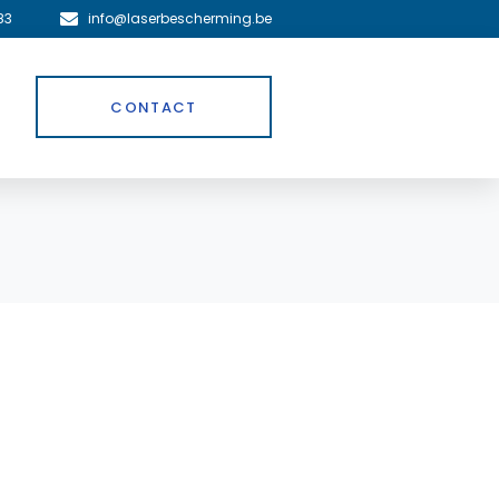
83
info@laserbescherming.be
CONTACT