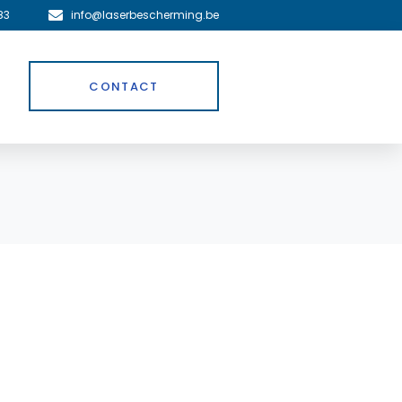
83
info@laserbescherming.be
CONTACT