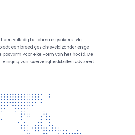
eft een volledig beschermingsniveau vlg.
biedt een breed gezichtsveld zonder enige
e pasvorm voor elke vorm van het hoofd. De
iging van laserveiligheidsbrillen adviseert
CONTACT