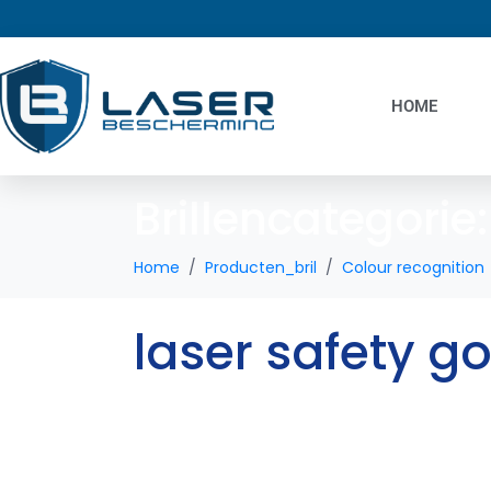
HOME
Brillencategorie
Home
Producten_bril
Colour recognition
laser safety g