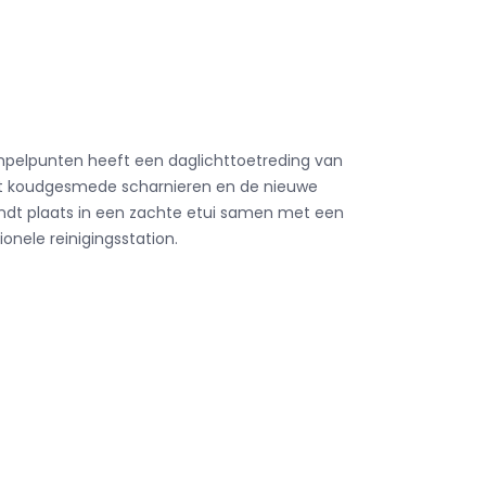
empelpunten heeft een daglichttoetreding van
 met koudgesmede scharnieren en de nieuwe
vindt plaats in een zachte etui samen met een
ionele reinigingsstation.