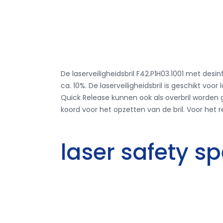
De laserveiligheidsbril F42.P1H03.1001 met d
ca. 10%. De laserveiligheidsbril is geschikt
Quick Release kunnen ook als overbril worden 
koord voor het opzetten van de bril. Voor het re
laser safety s