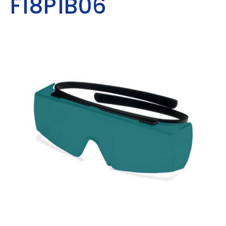
F18P1B06