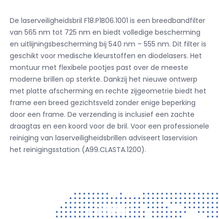
De laserveiligheidsbril F18.P1B06.1001 is een breedbandfilter
van 565 nm tot 725 nm en biedt volledige bescherming
en uitlijningsbescherming bij 540 nm – 555 nm. Dit filter is
geschikt voor medische kleurstoffen en diodelasers. Het
montuur met flexibele pootjes past over de meeste
moderne brillen op sterkte. Dankzij het nieuwe ontwerp
met platte afscherming en rechte zijgeometrie biedt het
frame een breed gezichtsveld zonder enige beperking
door een frame. De verzending is inclusief een zachte
draagtas en een koord voor de bril. Voor een professionele
reiniging van laserveiligheidsbrillen adviseert laservision
het reinigingsstation (A99.CLASTA.1200).
Contact