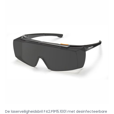
De laserveiligheidsbril F42.P1P15.1001 met desinfecteerbare