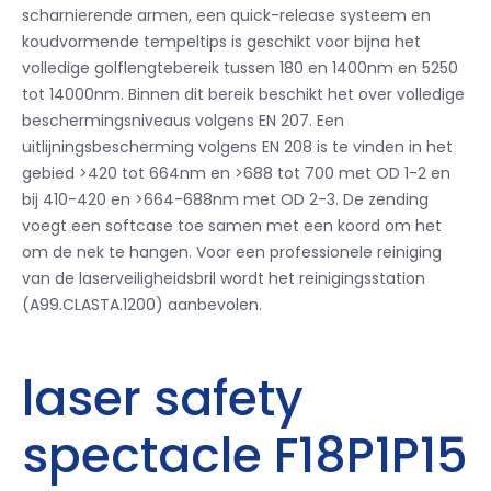
scharnierende armen, een quick-release systeem en
koudvormende tempeltips is geschikt voor bijna het
volledige golflengtebereik tussen 180 en 1400nm en 5250
tot 14000nm. Binnen dit bereik beschikt het over volledige
beschermingsniveaus volgens EN 207. Een
uitlijningsbescherming volgens EN 208 is te vinden in het
gebied >420 tot 664nm en >688 tot 700 met OD 1-2 en
bij 410-420 en >664-688nm met OD 2-3. De zending
voegt een softcase toe samen met een koord om het
om de nek te hangen. Voor een professionele reiniging
van de laserveiligheidsbril wordt het reinigingsstation
(A99.CLASTA.1200) aanbevolen.
laser safety
spectacle F18P1P15