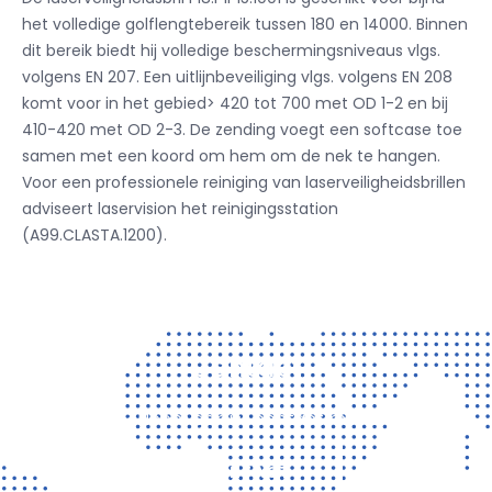
het volledige golflengtebereik tussen 180 en 14000. Binnen
dit bereik biedt hij volledige beschermingsniveaus vlgs.
volgens EN 207. Een uitlijnbeveiliging vlgs. volgens EN 208
komt voor in het gebied> 420 tot 700 met OD 1-2 en bij
410-420 met OD 2-3. De zending voegt een softcase toe
samen met een koord om hem om de nek te hangen.
Voor een professionele reiniging van laserveiligheidsbrillen
adviseert laservision het reinigingsstation
(A99.CLASTA.1200).
Contact
Vragen? Neem gerust contact met ons op!
CONTACT