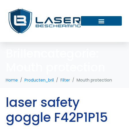
Brillencategorie:
Mouth protection
Home
Producten_bril
Filter
Mouth protection
laser safety
goggle F42P1P15