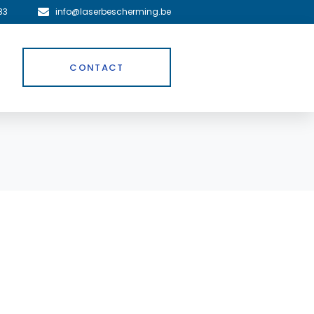
83
info@laserbescherming.be
CONTACT