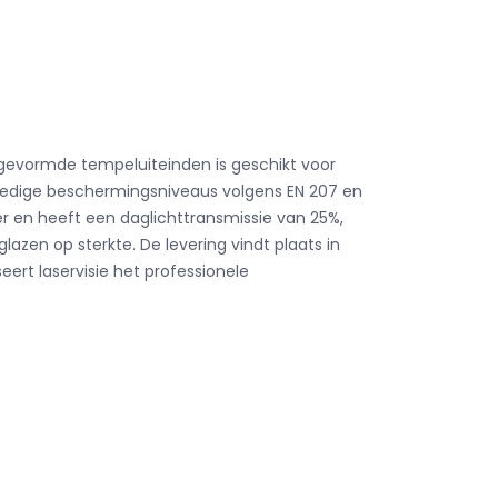
udgevormde tempeluiteinden is geschikt voor
olledige beschermingsniveaus volgens EN 207 en
er en heeft een daglichttransmissie van 25%,
lazen op sterkte. De levering vindt plaats in
eert laservisie het professionele