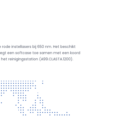
e rode instellasers bij 650 nm. Het beschikt
g voegt een softcase toe samen met een koord
 het reinigingsstation (A99.CLASTA.1200).
CONTACT