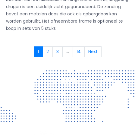
dragen is een duidelijk zicht gegarandeerd.
De zending
bevat een metalen doos die ook als opbergdoos kan
worden gebruikt.
Het afneembare frame is optioneel te
koop in sets van 5 stuks.
1
2
3
...
14
Next
Contact
Vragen? Neem gerust contact met ons op!
CONTACT