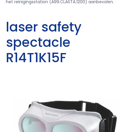
het reinigingsstation (A99.CLASTA.1200) aanbevolen.
laser safety
spectacle
R14T1K15F