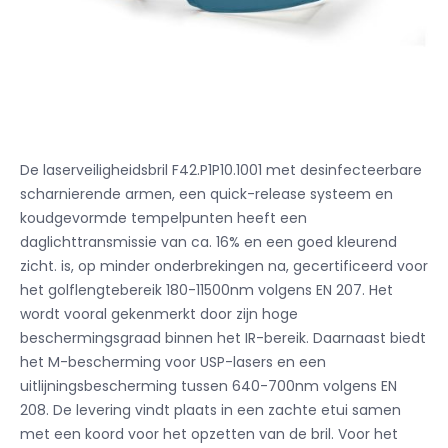
De laserveiligheidsbril F42.P1P10.1001 met desinfecteerbare
scharnierende armen, een quick-release systeem en
koudgevormde tempelpunten heeft een
daglichttransmissie van ca. 16% en een goed kleurend
zicht. is, op minder onderbrekingen na, gecertificeerd voor
het golflengtebereik 180-11500nm volgens EN 207. Het
wordt vooral gekenmerkt door zijn hoge
beschermingsgraad binnen het IR-bereik. Daarnaast biedt
het M-bescherming voor USP-lasers en een
uitlijningsbescherming tussen 640-700nm volgens EN
208. De levering vindt plaats in een zachte etui samen
met een koord voor het opzetten van de bril. Voor het