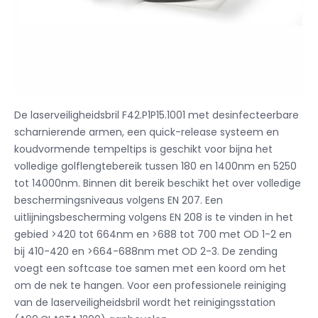
De laserveiligheidsbril F42.P1P15.1001 met desinfecteerbare
scharnierende armen, een quick-release systeem en
koudvormende tempeltips is geschikt voor bijna het
volledige golflengtebereik tussen 180 en 1400nm en 5250
tot 14000nm. Binnen dit bereik beschikt het over volledige
beschermingsniveaus volgens EN 207. Een
uitlijningsbescherming volgens EN 208 is te vinden in het
gebied >420 tot 664nm en >688 tot 700 met OD 1-2 en
bij 410-420 en >664-688nm met OD 2-3. De zending
voegt een softcase toe samen met een koord om het
om de nek te hangen. Voor een professionele reiniging
van de laserveiligheidsbril wordt het reinigingsstation