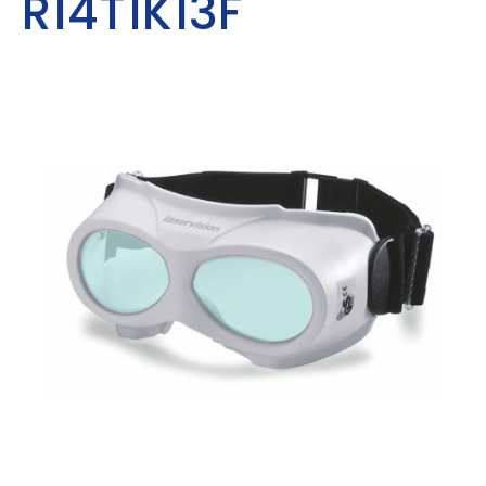
R14T1K13F