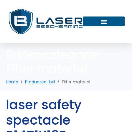
Brillencategorie:
Filter material
Home
Producten_bril
Filter material
laser safety
spectacle