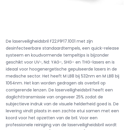
De laserveiligheidsbril F22.P1P17.1001 met zijn
desinfecteerbare standaardtempels, een quick-release
systeem en koudvormende tempeltips is bijzonder
geschikt voor UV-, Nd: YAG-, SHG- en THG-lasers en is
ideaal voor hoogenergetische gepulseerde lasers in de
medische sector. Het heeft M LB8 bij 532nm en M LB8 bij
1064nm. Het kan worden gedragen als overbril op
corrigerende lenzen. De laserveiligheidsbril heeft een
daglichttransmissie van ongeveer 25% zodat de
subjectieve indruk van de visuele helderheid goed is. De
levering vindt plaats in een zachte etui samen met een
koord voor het opzetten van de bril. Voor een
professionele reiniging van de laserveiligheidsbril wordt