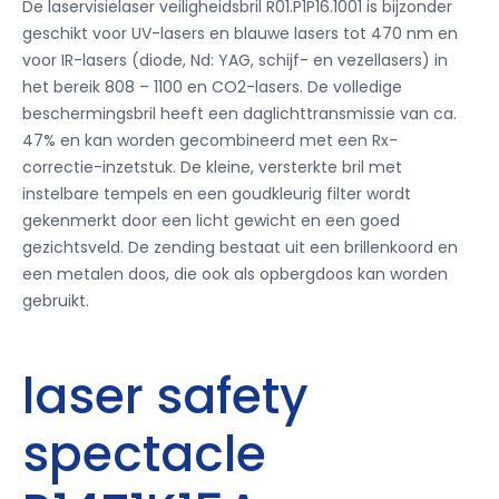
De laservisielaser veiligheidsbril R01.P1P16.1001 is bijzonder
geschikt voor UV-lasers en blauwe lasers tot 470 nm en
voor IR-lasers (diode, Nd: YAG, schijf- en vezellasers) in
het bereik 808 – 1100 en CO2-lasers. De volledige
beschermingsbril heeft een daglichttransmissie van ca.
47% en kan worden gecombineerd met een Rx-
correctie-inzetstuk. De kleine, versterkte bril met
instelbare tempels en een goudkleurig filter wordt
gekenmerkt door een licht gewicht en een goed
gezichtsveld. De zending bestaat uit een brillenkoord en
een metalen doos, die ook als opbergdoos kan worden
gebruikt.
laser safety
spectacle