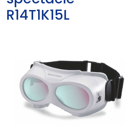
R14T1K15L