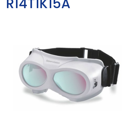
R14T1K15A