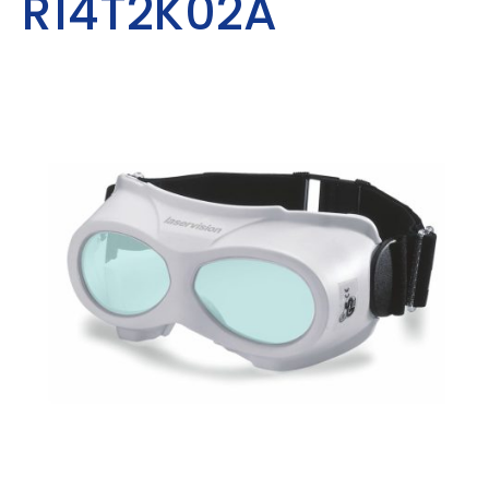
R14T2K02A