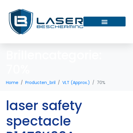
Brillencategorie:
70%
Home
Producten_bril
VLT (Approx.)
70%
laser safety
spectacle