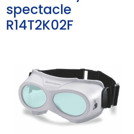
spectacle
R14T2K02F