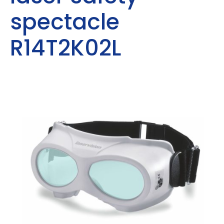
spectacle
R14T2K02L