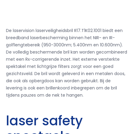
De laservision laserveiligheidsbril R17.T1K02.1001 biedt een
breedband laserbescherming binnen het NIR- en IR-
golflengtebereik (950-3000nm; 5.400nm en 10.600nm).
De volledig beschermende bril kan worden gecombineerd
met een Rx-corrigerende inzet.
Het externe versterkte
spektakel met lichtgrijze filters zorgt voor een goed
gezichtsveld.
De bril wordt geleverd in een metalen doos,
die ook als opbergdoos kan worden gebruikt.
Bij de
levering is ook een brillenkoord inbegrepen om de bril
tijdens pauzes om de nek te hangen.
laser safety