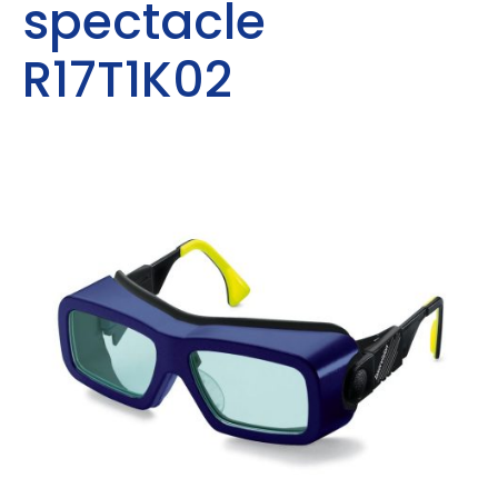
spectacle
R17T1K02