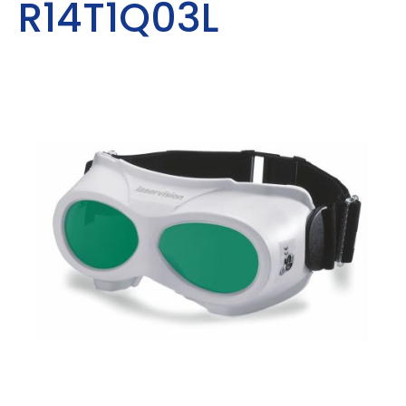
R14T1Q03L