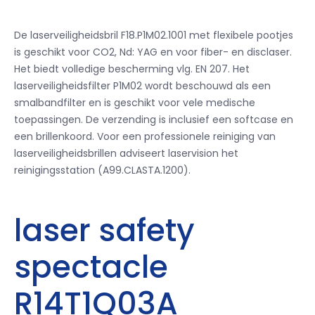
De laserveiligheidsbril F18.P1M02.1001 met flexibele pootjes
is geschikt voor CO2, Nd: YAG en voor fiber- en disclaser.
Het biedt volledige bescherming vlg. EN 207. Het
laserveiligheidsfilter P1M02 wordt beschouwd als een
smalbandfilter en is geschikt voor vele medische
toepassingen. De verzending is inclusief een softcase en
een brillenkoord. Voor een professionele reiniging van
laserveiligheidsbrillen adviseert laservision het
reinigingsstation (A99.CLASTA.1200).
laser safety
spectacle
R14T1Q03A