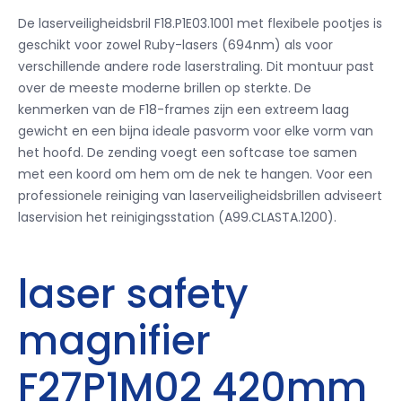
De laserveiligheidsbril F18.P1E03.1001 met flexibele pootjes is
geschikt voor zowel Ruby-lasers (694nm) als voor
verschillende andere rode laserstraling. Dit montuur past
over de meeste moderne brillen op sterkte. De
kenmerken van de F18-frames zijn een extreem laag
gewicht en een bijna ideale pasvorm voor elke vorm van
het hoofd. De zending voegt een softcase toe samen
met een koord om hem om de nek te hangen. Voor een
professionele reiniging van laserveiligheidsbrillen adviseert
laservision het reinigingsstation (A99.CLASTA.1200).
laser safety
magnifier
F27P1M02 420mm