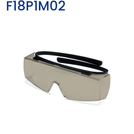
F18P1M02