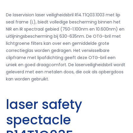
De laservision laser veiligheidsbril R14.T1Q03.1003 met lip
seal frame (L), biedt volledige bescherming binnen het
NIR en IR spectraal gebied (750-1.100nm en 10.600nm) en
uitlijningsbescherming bij 630-635nm.
De OTG-bril met
lichtgroene filters kan over een gemiddelde grote
correctieglas worden gedragen.
Het verwisselbare
clipframe met lipafdichting geeft deze OTG-bril een
uniek en goed draagcomfort.
De laserveiligheidsbril wordt
geleverd met een metalen doos, die ook als opbergdoos
kan worden gebruikt.
laser safety
spectacle