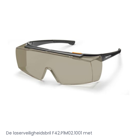
De laserveiligheidsbril F42.P1M02.1001 met