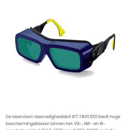
De laservision laserveiligheidsbril R17.T1K01.1001 biedt hoge
beschermingsklassen binnen het VIS-, NIR- en IR-