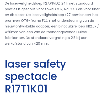
De laserveiligheidsloep F27.P1M02.1241 met standaard
pootjes is geschikt voor zowel CO2, Nd: YAG als voor fiber-
en disclaser. De laserveiligheidsloep F27 combineert het
promven OTG-frame F22, met ondersteuning van de
nieuw ontwikkelde adapter, een binoculaire loep HR2.5x /
420mm van een van de toonaangevende Duitse
fabrikanten. De standaard vergroting is 2,5 bij een
werkafstand van 420 mm.
laser safety
spectacle
R17T1K01