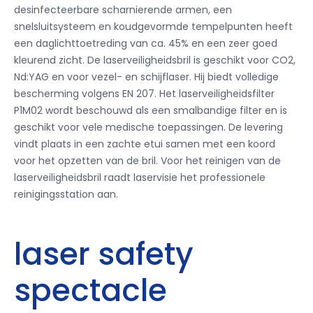
desinfecteerbare scharnierende armen, een
snelsluitsysteem en koudgevormde tempelpunten heeft
een daglichttoetreding van ca. 45% en een zeer goed
kleurend zicht. De laserveiligheidsbril is geschikt voor CO2,
Nd:YAG en voor vezel- en schijflaser. Hij biedt volledige
bescherming volgens EN 207. Het laserveiligheidsfilter
P1M02 wordt beschouwd als een smalbandige filter en is
geschikt voor vele medische toepassingen. De levering
vindt plaats in een zachte etui samen met een koord
voor het opzetten van de bril. Voor het reinigen van de
laserveiligheidsbril raadt laservisie het professionele
reinigingsstation aan.
laser safety
spectacle