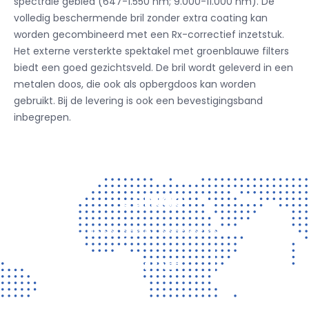
spectrale gebied (647-1.550 nm; 9.000-11.000 nm).
De
volledig beschermende bril zonder extra coating kan
worden gecombineerd met een Rx-correctief inzetstuk.
Het externe versterkte spektakel met groenblauwe filters
biedt een goed gezichtsveld.
De bril wordt geleverd in een
metalen doos, die ook als opbergdoos kan worden
gebruikt.
Bij de levering is ook een bevestigingsband
inbegrepen.
Contact
Vragen? Neem gerust contact met ons op!
CONTACT