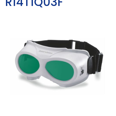
R14T1Q03F