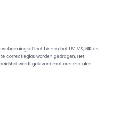
rbeschermingseffect binnen het UV, VIS, NIR en
ote correctieglas worden gedragen.
Het
gheidsbril wordt geleverd met een metalen