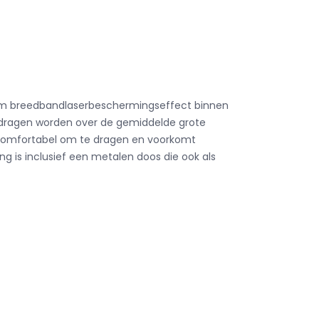
treem breedbandlaserbeschermingseffect binnen
gedragen worden over de gemiddelde grote
r comfortabel om te dragen en voorkomt
ng is inclusief een metalen doos die ook als