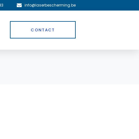
83
info@laserbescherming.be
CONTACT